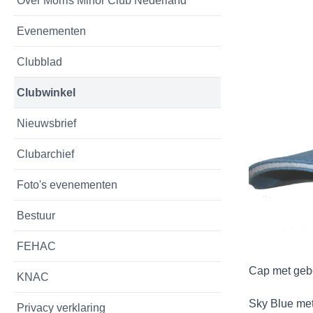
Over Morris Minor Club Nederland
Evenementen
Clubblad
Clubwinkel
Nieuwsbrief
Clubarchief
Foto's evenementen
Bestuur
FEHAC
Cap met geb
KNAC
Sky Blue met
Privacy verklaring