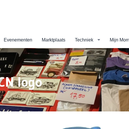
Evenementen
Marktplaats
Techniek
Mijn Morr
CN logo