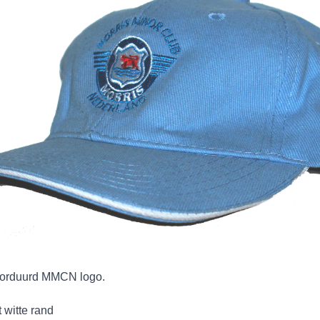
orduurd MMCN logo.
 witte rand