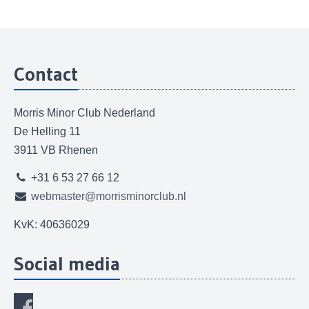
Contact
Morris Minor Club Nederland
De Helling 11
3911 VB Rhenen
+31 6 53 27 66 12
webmaster@morrisminorclub.nl
KvK: 40636029
Social media