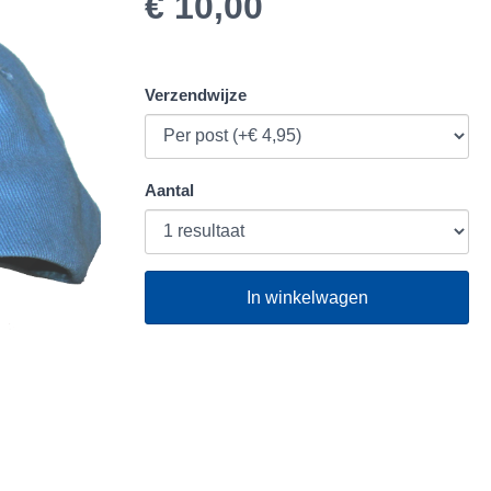
€ 10,00
Verzendwijze
Aantal
In winkelwagen