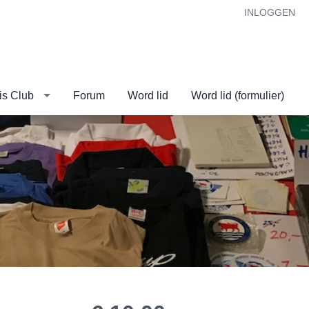
INLOGGEN
is Club
Forum
Word lid
Word lid (formulier)