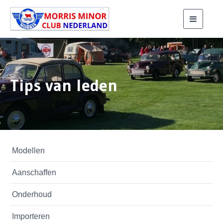
Toggle
navigati
Tips van leden
Modellen
Aanschaffen
Onderhoud
Importeren