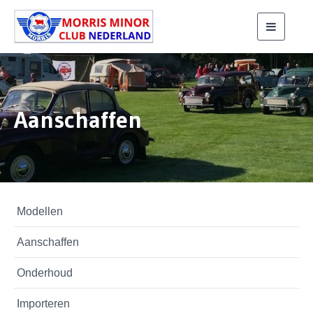
Toggle
navigati
Aanschaffen
Modellen
Aanschaffen
Onderhoud
Importeren