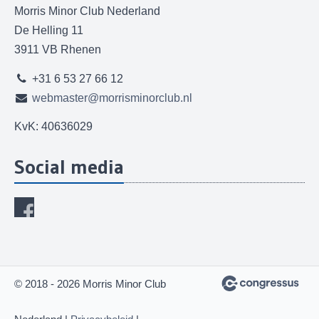
Morris Minor Club Nederland
De Helling 11
3911 VB Rhenen
+31 6 53 27 66 12
webmaster@morrisminorclub.nl
KvK: 40636029
Social media
© 2018 - 2026 Morris Minor Club