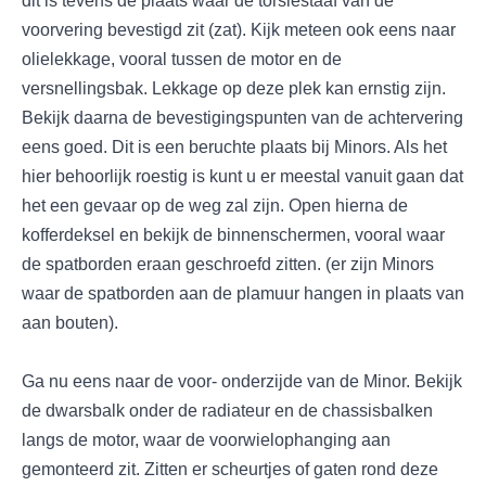
dit is tevens de plaats waar de torsiestaaf van de
voorvering bevestigd zit (zat). Kijk meteen ook eens naar
olielekkage, vooral tussen de motor en de
versnellingsbak. Lekkage op deze plek kan ernstig zijn.
Bekijk daarna de bevestigingspunten van de achtervering
eens goed. Dit is een beruchte plaats bij Minors. Als het
hier behoorlijk roestig is kunt u er meestal vanuit gaan dat
het een gevaar op de weg zal zijn. Open hierna de
kofferdeksel en bekijk de binnenschermen, vooral waar
de spatborden eraan geschroefd zitten. (er zijn Minors
waar de spatborden aan de plamuur hangen in plaats van
aan bouten).
Ga nu eens naar de voor- onderzijde van de Minor. Bekijk
de dwarsbalk onder de radiateur en de chassisbalken
langs de motor, waar de voorwielophanging aan
gemonteerd zit. Zitten er scheurtjes of gaten rond deze