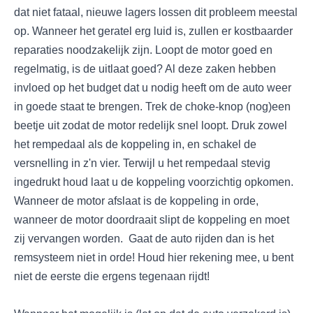
dat niet fataal, nieuwe lagers lossen dit probleem meestal
op. Wanneer het geratel erg luid is, zullen er kostbaarder
reparaties noodzakelijk zijn. Loopt de motor goed en
regelmatig, is de uitlaat goed? Al deze zaken hebben
invloed op het budget dat u nodig heeft om de auto weer
in goede staat te brengen. Trek de choke-knop (nog)een
beetje uit zodat de motor redelijk snel loopt. Druk zowel
het rempedaal als de koppeling in, en schakel de
versnelling in z'n vier. Terwijl u het rempedaal stevig
ingedrukt houd laat u de koppeling voorzichtig opkomen.
Wanneer de motor afslaat is de koppeling in orde,
wanneer de motor doordraait slipt de koppeling en moet
zij vervangen worden. Gaat de auto rijden dan is het
remsysteem niet in orde! Houd hier rekening mee, u bent
niet de eerste die ergens tegenaan rijdt!