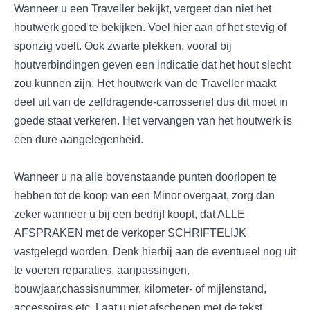
Wanneer u een Traveller bekijkt, vergeet dan niet het
houtwerk goed te bekijken. Voel hier aan of het stevig of
sponzig voelt. Ook zwarte plekken, vooral bij
houtverbindingen geven een indicatie dat het hout slecht
zou kunnen zijn. Het houtwerk van de Traveller maakt
deel uit van de zelfdragende-carrosserie! dus dit moet in
goede staat verkeren. Het vervangen van het houtwerk is
een dure aangelegenheid.
Wanneer u na alle bovenstaande punten doorlopen te
hebben tot de koop van een Minor overgaat, zorg dan
zeker wanneer u bij een bedrijf koopt, dat ALLE
AFSPRAKEN met de verkoper SCHRIFTELIJK
vastgelegd worden. Denk hierbij aan de eventueel nog uit
te voeren reparaties, aanpassingen,
bouwjaar,chassisnummer, kilometer- of mijlenstand,
accessoires etc. Laat u niet afschepen met de tekst