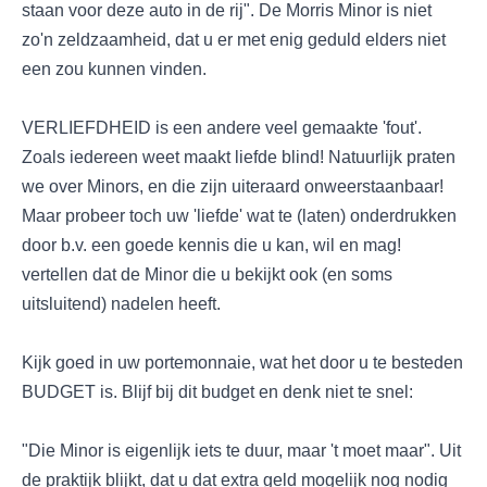
staan voor deze auto in de rij". De Morris Minor is niet
zo'n zeldzaamheid, dat u er met enig geduld elders niet
een zou kunnen vinden.
VERLIEFDHEID is een andere veel gemaakte 'fout'.
Zoals iedereen weet maakt liefde blind! Natuurlijk praten
we over Minors, en die zijn uiteraard onweerstaanbaar!
Maar probeer toch uw 'liefde' wat te (laten) onderdrukken
door b.v. een goede kennis die u kan, wil en mag!
vertellen dat de Minor die u bekijkt ook (en soms
uitsluitend) nadelen heeft.
Kijk goed in uw portemonnaie, wat het door u te besteden
BUDGET is. Blijf bij dit budget en denk niet te snel:
"Die Minor is eigenlijk iets te duur, maar 't moet maar". Uit
de praktijk blijkt, dat u dat extra geld mogelijk nog nodig