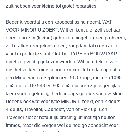
zult hebben voor kleine (of grote) reparaties.
Bedenk, voordat u een koopbeslissing neemt, WAT
VOOR MINOR U ZOEKT. Wilt en kunt u er zelf veel aan
doen, dan zijn (kleine) gebreken mogelijk geen probleem,
wilt u alleen zorgeloos rijden, zorg dan dat u een auto
vindt in perfecte staat. Ook het TYPE en BOUWJAAR
moet zorgvuldig gekozen worden. Wilt u redelijkerwijs
met het verkeer mee kunnen komen, let er dan op dat u
een Minor van na September 1963 koopt, met een 1098
cm3 motor. De 948 en 803 cm3 motoren zijn eigenlijk te
klein voor regelmatig, hedendaags gebruik van uw Minor.
Bedenk ook wat voor type MINOR u zoekt, een 2-deurs,
4-deurs, Traveller, Cabriolet, Van of Pick-up. Een
Traveller ziet er natuurlijk prachtig uit met zijn houten
frames, maar die vergen wel de nodige aandacht voor