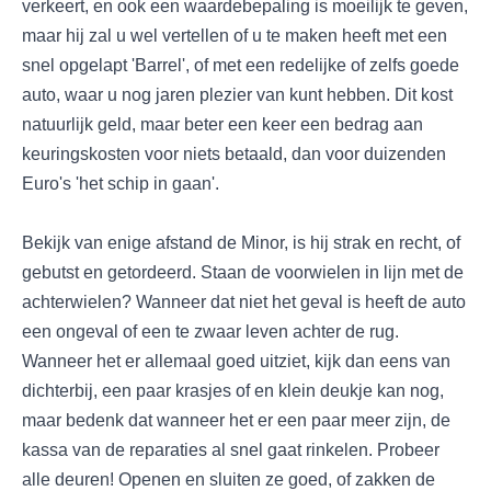
verkeert, en ook een waardebepaling is moeilijk te geven,
maar hij zal u wel vertellen of u te maken heeft met een
snel opgelapt 'Barrel', of met een redelijke of zelfs goede
auto, waar u nog jaren plezier van kunt hebben. Dit kost
natuurlijk geld, maar beter een keer een bedrag aan
keuringskosten voor niets betaald, dan voor duizenden
Euro's 'het schip in gaan'.
Bekijk van enige afstand de Minor, is hij strak en recht, of
gebutst en getordeerd. Staan de voorwielen in lijn met de
achterwielen? Wanneer dat niet het geval is heeft de auto
een ongeval of een te zwaar leven achter de rug.
Wanneer het er allemaal goed uitziet, kijk dan eens van
dichterbij, een paar krasjes of en klein deukje kan nog,
maar bedenk dat wanneer het er een paar meer zijn, de
kassa van de reparaties al snel gaat rinkelen. Probeer
alle deuren! Openen en sluiten ze goed, of zakken de