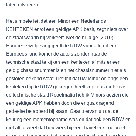
laten uitvoeren.
Het simpele feit dat een Minor een Nederlands
KENTEKEN en/of een geldige APK bezit, zegt niets over
de staat waarin hij verkeert. Met de huidige (2010)
Europese wetgeving geeft de RDW voor alle uit een
Europees land komende auto’s zonder naar de
technische staat te kijken een kenteken af mits er een
geldig chassisnummer is en het chassisnummer niet als
gestolen bekend staat. Het feit dat uw Minor onlangs een
kenteken bij de RDW gekregen heeft zegt dus niets over
de technische staat! Regelmatig heb ik Minors gezien die
een geldige APK hebben doch die er qua dragend
gedeelte belabberd bij staan. Gaat u ervan uit dat de
keuring een momentopname was en dat ook een RDW-er
niet altijd weet dat houtwerk bij een Traveller structureel
is, en dat bovendien het nodige aan tectyl een hoop kan