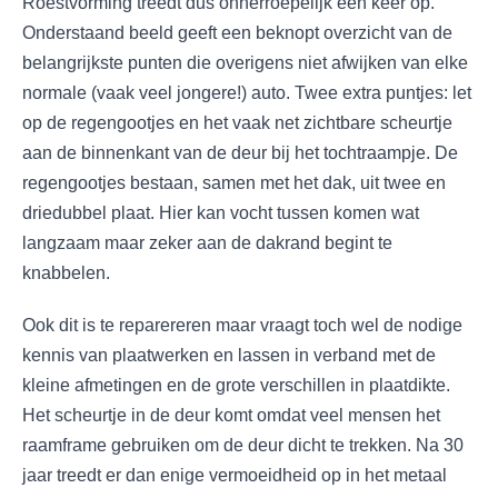
Roestvorming treedt dus onherroepelijk een keer op.
Onderstaand beeld geeft een beknopt overzicht van de
belangrijkste punten die overigens niet afwijken van elke
normale (vaak veel jongere!) auto. Twee extra puntjes: let
op de regengootjes en het vaak net zichtbare scheurtje
aan de binnenkant van de deur bij het tochtraampje. De
regengootjes bestaan, samen met het dak, uit twee en
driedubbel plaat. Hier kan vocht tussen komen wat
langzaam maar zeker aan de dakrand begint te
knabbelen.
Ook dit is te reparereren maar vraagt toch wel de nodige
kennis van plaatwerken en lassen in verband met de
kleine afmetingen en de grote verschillen in plaatdikte.
Het scheurtje in de deur komt omdat veel mensen het
raamframe gebruiken om de deur dicht te trekken. Na 30
jaar treedt er dan enige vermoeidheid op in het metaal