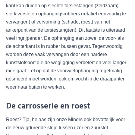
kant kan duiden op slechte torsiestangen (zeldzaam),
sterk versleten ophangingsrubbers (relatief eenvoudig te
vervangen) of vervorming (schade, roest) van het
ankerpunt van de torsiestang(en). Dit laatste is uiteraard
veel ingrijpender. De ophanging aan zowel de voor- als
de achterkant is in rubber bussen gevat. Tegenwoordig
worden deze vaak vervangen door een hardere
kunststofsoort die de wegligging verbetert en veel langer
mee gaat. Let op dat de voorwielophanging regelmatig
gesmeerd moet worden, ook om vocht in de draaipunten
weer naar buiten te werken.
De carrosserie en roest
Roest? Tja, helaas zijn onze Minors ook bevattelijk voor
de eeuwigdurende strijd tussen ijzer en zuurstof.