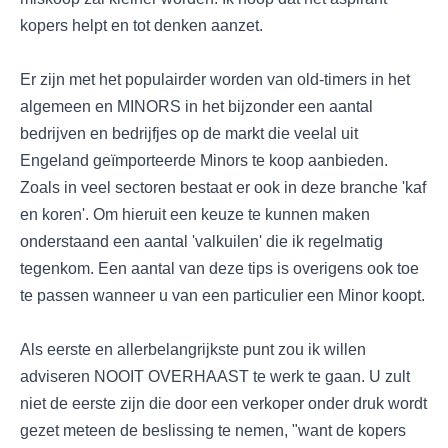
kopers helpt en tot denken aanzet.
Er zijn met het populairder worden van old-timers in het
algemeen en MINORS in het bijzonder een aantal
bedrijven en bedrijfjes op de markt die veelal uit
Engeland geïmporteerde Minors te koop aanbieden.
Zoals in veel sectoren bestaat er ook in deze branche 'kaf
en koren'. Om hieruit een keuze te kunnen maken
onderstaand een aantal 'valkuilen' die ik regelmatig
tegenkom. Een aantal van deze tips is overigens ook toe
te passen wanneer u van een particulier een Minor koopt.
Als eerste en allerbelangrijkste punt zou ik willen
adviseren NOOIT OVERHAAST te werk te gaan. U zult
niet de eerste zijn die door een verkoper onder druk wordt
gezet meteen de beslissing te nemen, "want de kopers