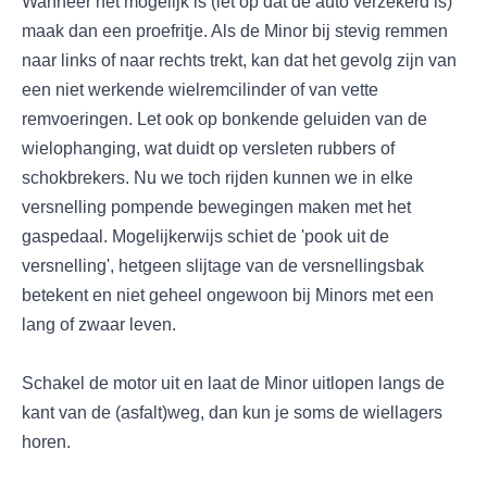
Wanneer het mogelijk is (let op dat de auto verzekerd is)
maak dan een proefritje. Als de Minor bij stevig remmen
naar links of naar rechts trekt, kan dat het gevolg zijn van
een niet werkende wielremcilinder of van vette
remvoeringen. Let ook op bonkende geluiden van de
wielophanging, wat duidt op versleten rubbers of
schokbrekers. Nu we toch rijden kunnen we in elke
versnelling pompende bewegingen maken met het
gaspedaal. Mogelijkerwijs schiet de 'pook uit de
versnelling', hetgeen slijtage van de versnellingsbak
betekent en niet geheel ongewoon bij Minors met een
lang of zwaar leven.
Schakel de motor uit en laat de Minor uitlopen langs de
kant van de (asfalt)weg, dan kun je soms de wiellagers
horen.