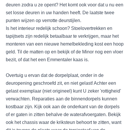
deuren zodra u ze opent? Het komt ook voor dat u nu een
set losse deuren in uw handen heeft. De laatste twee
punten wijzen op verrotte deurstijlen.
Is het interieur redelijk schoon? Stoelovertrekken en
tapijtsets zijn redelijk betaalbaar te verkrijgen, maar het
monteren van een nieuwe hemelbekleding kost een hoop
geld. Til de matten op en bekijk of de Minor nog een vloer
bezit, of dat het een Emmentaler kaas is.
Overtuig u ervan dat de dorpelplaat, onder in de
deuropening geschroefd zit, en niet gelast! Achter een
gelast exemplaar (niet origineel) kunt U zeker 'rottigheid'
verwachten. Reparaties aan de binnendorpels kunnen
kostbaar zijn. Kijk ook aan de onderkant van de dorpels
of er gaten in zitten behalve de waterafvoergaten. Bekijk
ook het chassis waar de kriksteun behoort te zitten, want