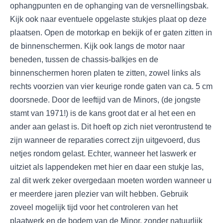
ophangpunten en de ophanging van de versnellingsbak.
Kijk ook naar eventuele opgelaste stukjes plaat op deze
plaatsen. Open de motorkap en bekijk of er gaten zitten in
de binnenschermen. Kijk ook langs de motor naar
beneden, tussen de chassis-balkjes en de
binnenschermen horen platen te zitten, zowel links als
rechts voorzien van vier keurige ronde gaten van ca. 5 cm
doorsnede. Door de leeftijd van de Minors, (de jongste
stamt van 1971!) is de kans groot dat er al het een en
ander aan gelast is. Dit hoeft op zich niet verontrustend te
zijn wanneer de reparaties correct zijn uitgevoerd, dus
netjes rondom gelast. Echter, wanneer het laswerk er
uitziet als lappendeken met hier en daar een stukje las,
zal dit werk zeker overgedaan moeten worden wanneer u
er meerdere jaren plezier van wilt hebben. Gebruik
zoveel mogelijk tijd voor het controleren van het
plaatwerk en de bodem van de Minor, zonder natuurlijk