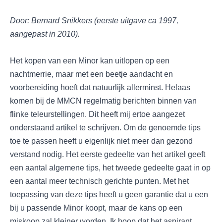
Door: Bernard Snikkers (eerste uitgave ca 1997,
aangepast in 2010).
Het kopen van een Minor kan uitlopen op een
nachtmerrie, maar met een beetje aandacht en
voorbereiding hoeft dat natuurlijk allerminst. Helaas
komen bij de MMCN regelmatig berichten binnen van
flinke teleurstellingen. Dit heeft mij ertoe aangezet
onderstaand artikel te schrijven. Om de genoemde tips
toe te passen heeft u eigenlijk niet meer dan gezond
verstand nodig. Het eerste gedeelte van het artikel geeft
een aantal algemene tips, het tweede gedeelte gaat in op
een aantal meer technisch gerichte punten. Met het
toepassing van deze tips heeft u geen garantie dat u een
bij u passende Minor koopt, maar de kans op een
miskoop zal kleiner worden. Ik hoop dat het aspirant