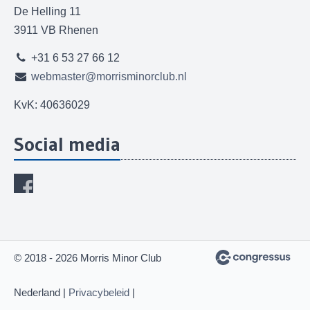
De Helling 11
3911 VB Rhenen
+31 6 53 27 66 12
webmaster@morrisminorclub.nl
KvK: 40636029
Social media
© 2018 - 2026 Morris Minor Club
Nederland |
Privacybeleid
|