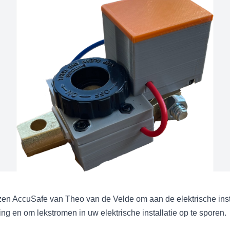
en AccuSafe van Theo van de Velde om aan de elektrische inst
ting en om lekstromen in uw elektrische installatie op te sporen.