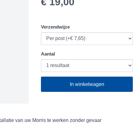
€ 19,00
Verzendwijze
Aantal
In winkelwagen
allatie van uw Morris te werken zonder gevaar