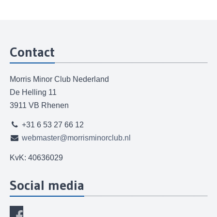
Contact
Morris Minor Club Nederland
De Helling 11
3911 VB Rhenen
+31 6 53 27 66 12
webmaster@morrisminorclub.nl
KvK: 40636029
Social media