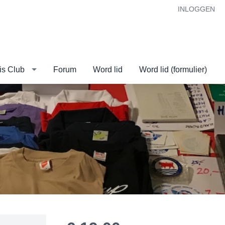
INLOGGEN
is Club
Forum
Word lid
Word lid (formulier)