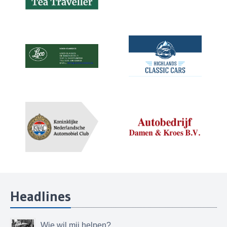
Headlines
Wie wil mij helpen?