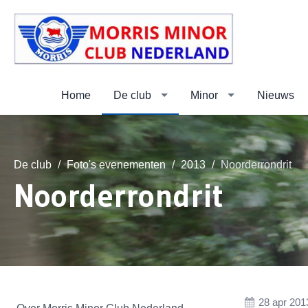
Home
De club
Minor
Nieuws
De club
Foto's evenementen
2013
Noorderrondrit
Noorderrondrit
28 apr 201