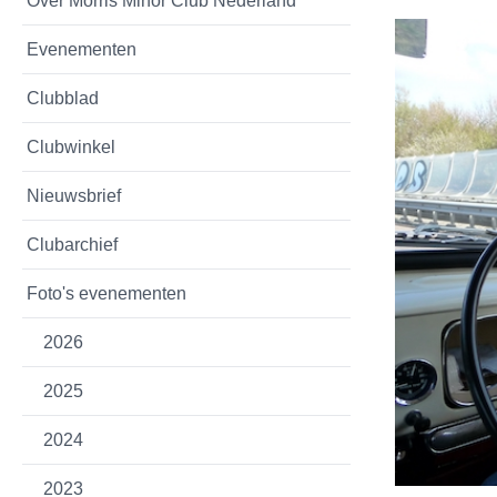
Over Morris Minor Club Nederland
Evenementen
Clubblad
Clubwinkel
Nieuwsbrief
Clubarchief
Foto's evenementen
2026
2025
2024
2023