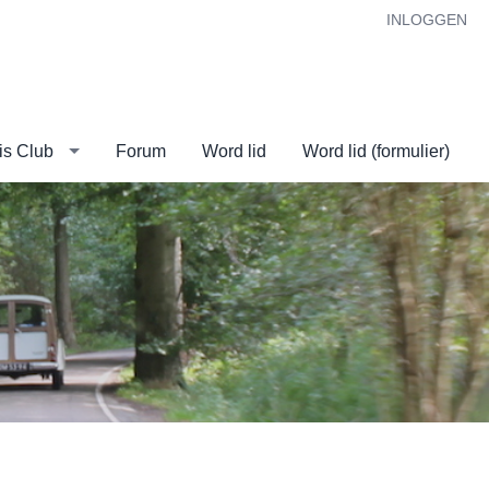
INLOGGEN
is Club
Forum
Word lid
Word lid (formulier)