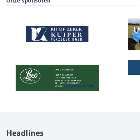
Onze sponsoren
Headlines