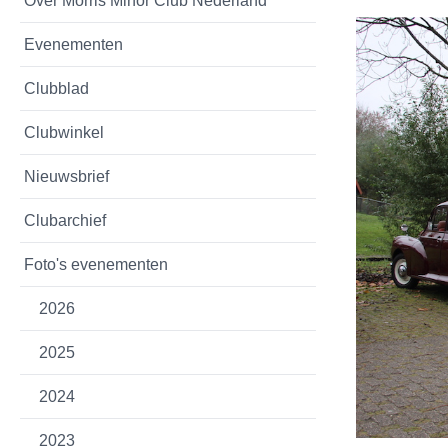
Over Morris Minor Club Nederland
Evenementen
Clubblad
Clubwinkel
Nieuwsbrief
Clubarchief
Foto's evenementen
2026
2025
2024
2023