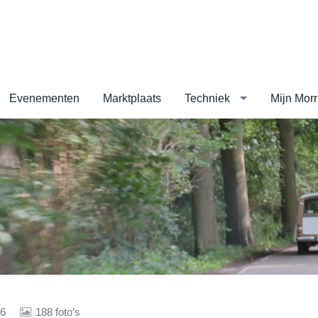
Evenementen
Marktplaats
Techniek
Mijn Morr
16
188 foto’s