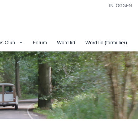
INLOGGEN
is Club
Forum
Word lid
Word lid (formulier)