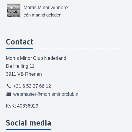
Morris Minor winnen?
één maand geleden
Contact
Morris Minor Club Nederland
De Helling 11
3911 VB Rhenen
+31 6 53 27 66 12
webmaster@morrisminorclub.nl
KvK: 40636029
Social media