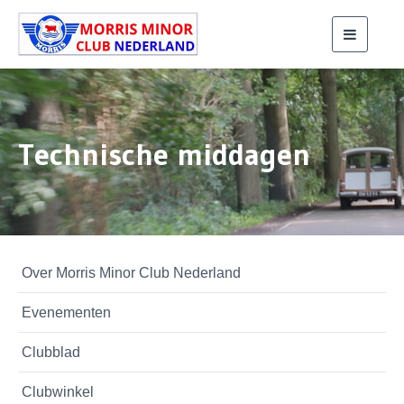
Toggle
navigati
Technische middagen
Over Morris Minor Club Nederland
Evenementen
Clubblad
Clubwinkel