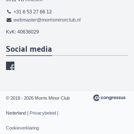
+31 6 53 27 66 12
webmaster@morrisminorclub.nl
KvK: 40636029
Social media
© 2018 - 2026 Morris Minor Club
Nederland |
Privacybeleid
|
Cookieverklaring