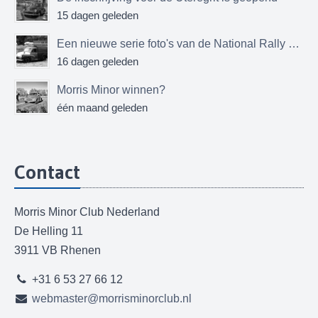
15 dagen geleden
Een nieuwe serie foto's van de National Rally MMOC
16 dagen geleden
Morris Minor winnen?
één maand geleden
Contact
Morris Minor Club Nederland
De Helling 11
3911 VB Rhenen
+31 6 53 27 66 12
webmaster@morrisminorclub.nl