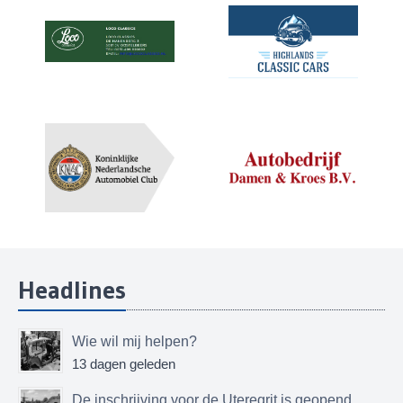
Headlines
Wie wil mij helpen?
13 dagen geleden
De inschrijving voor de Uteregrit is geopend