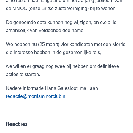
af te reizen naar Engeland om het 50-jarig jubileum van
de MMOC (onze Britse zusterverniging) bij te wonen.
De genoemde data kunnen nog wijzigen, en e.e.a. is
afhankelijk van voldoende deelname.
We hebben nu (25 maart) vier kandidaten met een Morris
die interesse hebben in de gezamenlijke reis,
we willen er graag nog twee bij hebben om definitieve
acties te starten.
Nadere informatie Hans Galesloot, mail aan
redactie@morrisminorclub.nl
.
Reacties