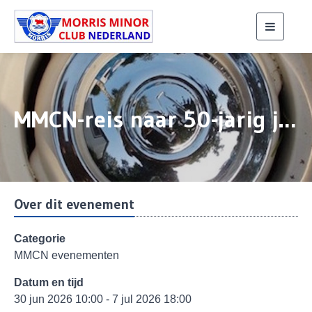
Toggle
navigati
MMCN-reis naar 50-jarig jubileum MMOC
Over dit evenement
Categorie
MMCN evenementen
Datum en tijd
30 jun 2026 10:00 - 7 jul 2026 18:00