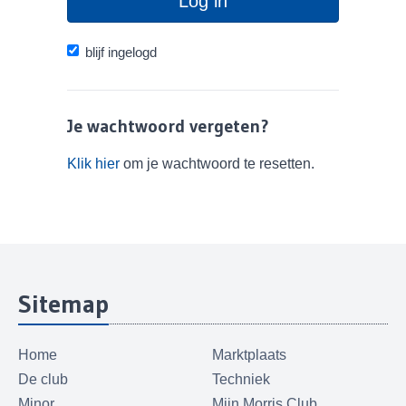
Log in
blijf ingelogd
Je wachtwoord vergeten?
Klik hier
om je wachtwoord te resetten.
Sitemap
Home
Marktplaats
De club
Techniek
Minor
Mijn Morris Club