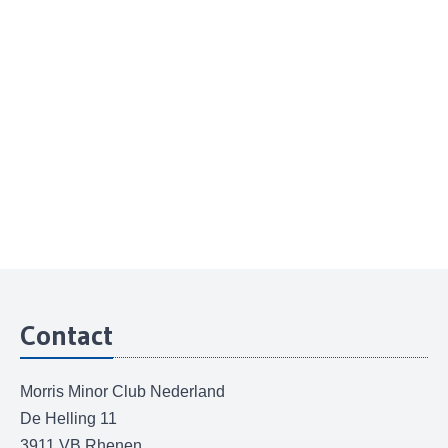
Contact
Morris Minor Club Nederland
De Helling 11
3911 VB Rhenen