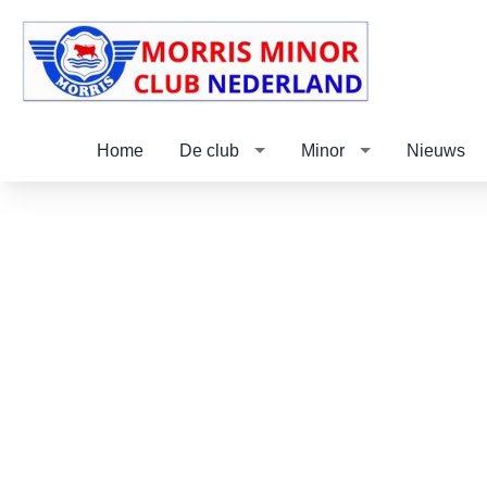
Home
De club
Minor
Nieuws