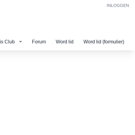
INLOGGEN
is Club
Forum
Word lid
Word lid (formulier)