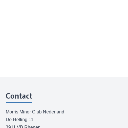
Contact
Morris Minor Club Nederland
De Helling 11
3911 VB Rhenen