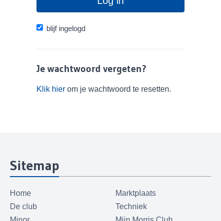
Log in
blijf ingelogd
Je wachtwoord vergeten?
Klik hier
om je wachtwoord te resetten.
Sitemap
Home
Marktplaats
De club
Techniek
Minor
Mijn Morris Club