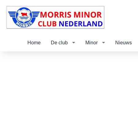
Home
De club
Minor
Nieuws