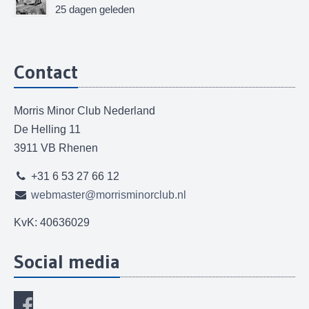
25 dagen geleden
Contact
Morris Minor Club Nederland
De Helling 11
3911 VB Rhenen
+31 6 53 27 66 12
webmaster@morrisminorclub.nl
KvK: 40636029
Social media